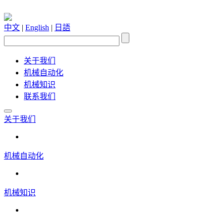
中文
|
English
|
日語
关于我们
机械自动化
机械知识
联系我们
关于我们
机械自动化
机械知识