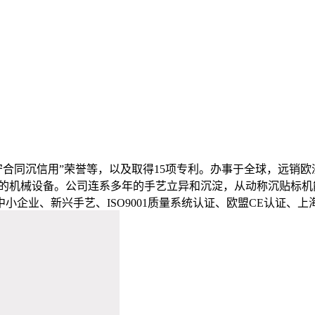
合同沉信用”荣誉等，以及取得15项专利。办事于全球，远销欧
沉和贴标的机械设备。公司连系多年的手艺立异和沉淀，从动称沉贴
业、新兴手艺、ISO9001质量系统认证、欧盟CE认证、上海市