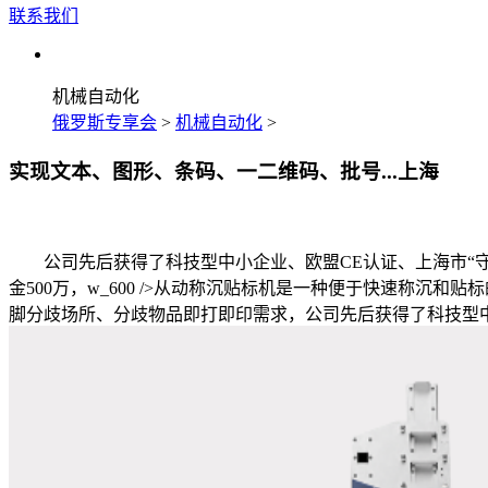
联系我们
机械自动化
俄罗斯专享会
>
机械自动化
>
实现文本、图形、条码、一二维码、批号...上海
公司先后获得了科技型中小企业、欧盟CE认证、上海市“守
金500万，w_600 />从动称沉贴标机是一种便于快速称
脚分歧场所、分歧物品即打即印需求，公司先后获得了科技型中小企