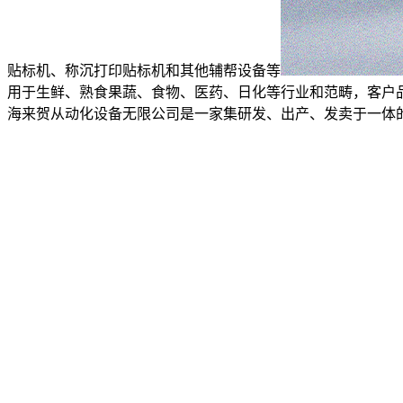
贴标机、称沉打印贴标机和其他辅帮设备等
用于生鲜、熟食果蔬、食物、医药、日化等行业和范畴，客户品
海来贺从动化设备无限公司是一家集研发、出产、发卖于一体的